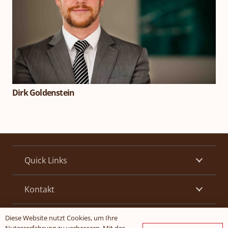
Dirk Goldenstein
Quick Links
Kontakt
Öffnungszeiten
Diese Website nutzt Cookies, um Ihre