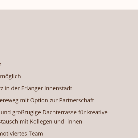
n
 möglich
z in der Erlanger Innenstadt
riereweg mit Option zur Partnerschaft
und großzügige Dachterrasse für kreative
tausch mit Kollegen und -innen
otiviertes Team