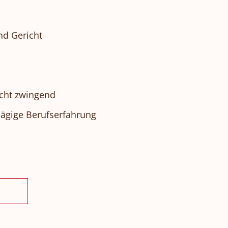
nd Gericht
icht zwingend
lägige Berufserfahrung