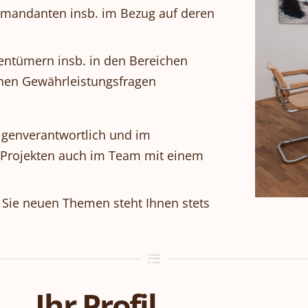
mandanten insb. im Bezug auf deren
entümern insb. in den Bereichen
chen Gewährleistungsfragen
eigenverantwortlich und im
 Projekten auch im Team mit einem
r Sie neuen Themen steht Ihnen stets
Ihr Profil