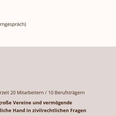
erngespräch)
zeit 20 Mitarbeitern / 10 Berufsträgern
roße Vereine und vermögende
liche Hand in zivilrechtlichen Fragen