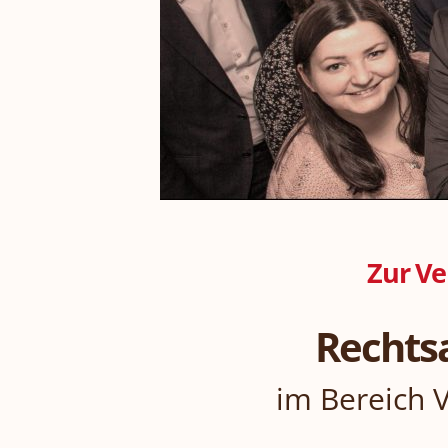
Zur Ve
Rechts
im Bereich V