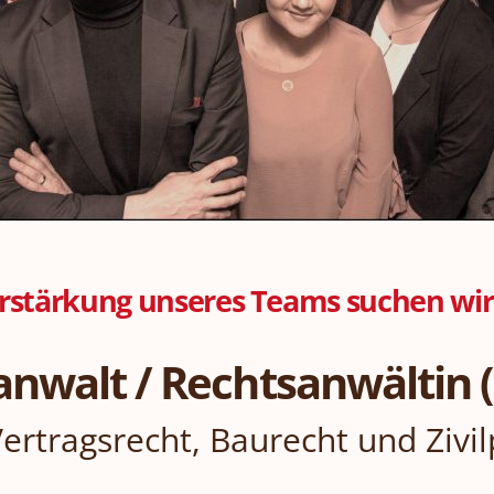
rstärkung unseres Teams suchen wir
anwalt / Rechtsanwältin 
ertragsrecht, Baurecht und Zivi