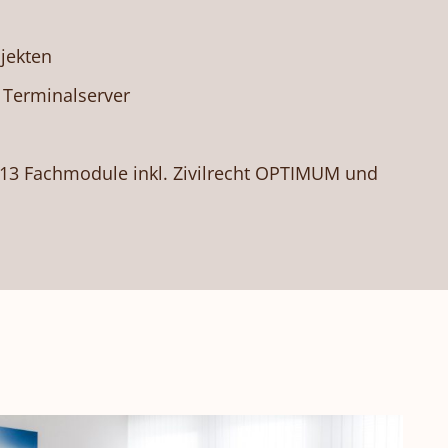
jekten
f Terminalserver
 13 Fachmodule inkl. Zivilrecht OPTIMUM und