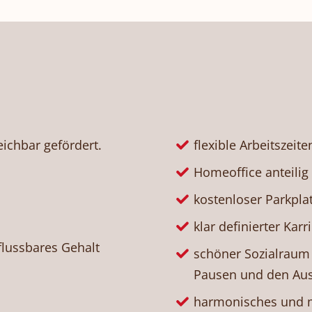
ichbar gefördert.
flexible Arbeitszeite
Homeoffice anteilig
kostenloser Parkplat
klar definierter Kar
flussbares Gehalt
schöner Sozialraum 
Pausen und den Aus
harmonisches und m