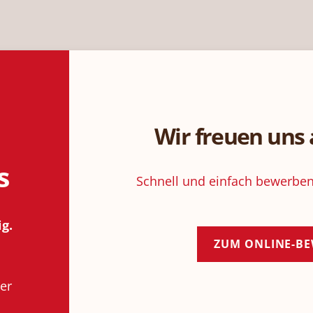
Wir freuen uns
s
Schnell und einfach bewerben
g.
ZUM ONLINE-B
er