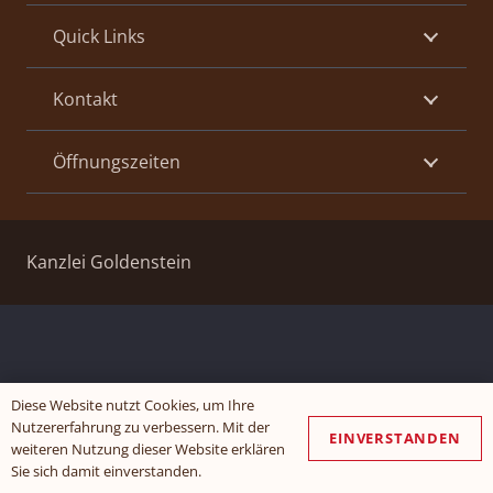
Quick Links
Kontakt
Öffnungszeiten
Kanzlei Goldenstein
Diese Website nutzt Cookies, um Ihre
Nutzererfahrung zu verbessern. Mit der
EINVERSTANDEN
weiteren Nutzung dieser Website erklären
Sie sich damit einverstanden.